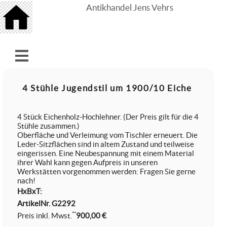
Antikhandel Jens Vehrs
4 Stühle Jugendstil um 1900/10 Eiche
4 Stück Eichenholz-Hochlehner. (Der Preis gilt für die 4
Stühle zusammen.)
Oberfläche und Verleimung vom Tischler erneuert. Die
Leder-Sitzflächen sind in altem Zustand und teilweise
eingerissen. Eine Neubespannung mit einem Material
ihrer Wahl kann gegen Aufpreis in unseren
Werkstätten vorgenommen werden: Fragen Sie gerne
nach!
HxBxT:
ArtikelNr.
G2292
**
Preis inkl. Mwst.
900,00 €