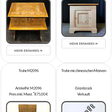
MEHR ERFAHREN
MEHR ERFAHREN
Truhe M2096
Truhe mit chinesischen Motiven
ArtikelNr. M2096
Einzelstück
**
Preis inkl. Mwst.
875,00 €
Verkauft