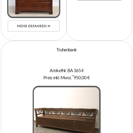
MEHR ERFAHREN
Truhenbank
ArtikelNr. BA 3654
**
Preis inkl. Mwst.
950,00 €