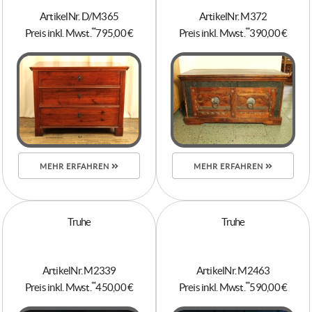
ArtikelNr. D/M365
ArtikelNr. M372
**
**
Preis inkl. Mwst.
795,00 €
Preis inkl. Mwst.
390,00 €
MEHR ERFAHREN
MEHR ERFAHREN
Truhe
Truhe
ArtikelNr. M2339
ArtikelNr. M2463
**
**
Preis inkl. Mwst.
450,00 €
Preis inkl. Mwst.
590,00 €