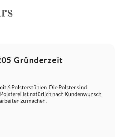
rs
2205 Gründerzeit
it 6 Polsterstühlen. Die Polster sind
r Polsterei ist natürlich nach Kundenwunsch
rarbeiten zu machen.