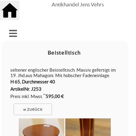
Antikhandel Jens Vehrs
Beistelltisch
seltener englischer Beistelltisch. Massiv gefertigt im
19. Jhd.aus Mahagoni. Mit hübscher Fadeneinlage.
H 65, Durchmesser 40
ArtikelNr.
J253
**
Preis inkl. Mwst.
595,00 €
ZURÜCK