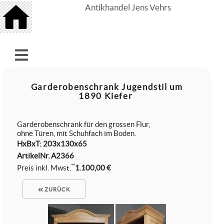
Antikhandel Jens Vehrs
Garderobenschrank Jugendstil um
1890 Kiefer
Garderobenschrank für den grossen Flur,
ohne Türen, mit Schuhfach im Boden.
HxBxT: 203x130x65
ArtikelNr.
A2366
**
Preis inkl. Mwst.
1.100,00 €
ZURÜCK