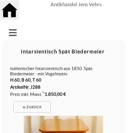
Antikhandel Jens Vehrs
Intarsientisch Spät Biedermeier
italienischer Intarsientisch aus 1850. Spät
Biedermeier - mit Vogelmotiv.
H 60, B 60, T 60
ArtikelNr.
J288
**
Preis inkl. Mwst.
1.850,00 €
ZURÜCK