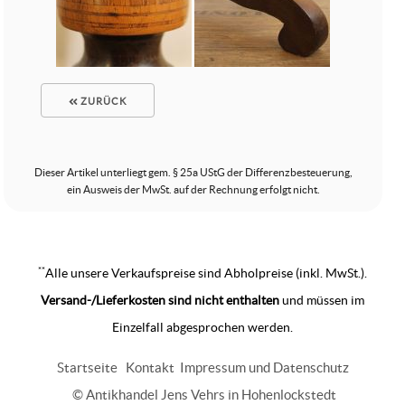
ZURÜCK
Dieser Artikel unterliegt gem. § 25a UStG der Differenzbesteuerung,
ein Ausweis der MwSt. auf der Rechnung erfolgt nicht.
**
Alle unsere Verkaufspreise sind Abholpreise (inkl. MwSt.).
Versand-/Lieferkosten sind nicht enthalten
und müssen im
Einzelfall abgesprochen werden.
Startseite
Kontakt
Impressum und Datenschutz
© Antikhandel Jens Vehrs in Hohenlockstedt