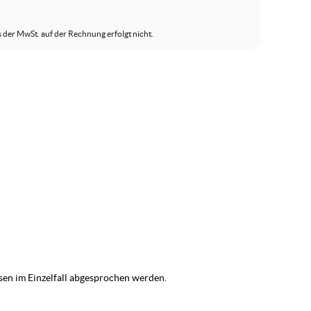
s der MwSt. auf der Rechnung erfolgt nicht.
en im Einzelfall abgesprochen werden.