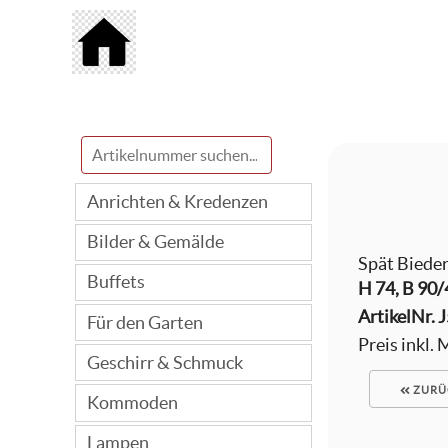
Anrichten & Kredenzen
Bilder & Gemälde
Spät Bieder
Buffets
H 74, B 90/
ArtikelNr.
J
Für den Garten
Preis inkl.
Geschirr & Schmuck
ZURÜ
Kommoden
Lampen