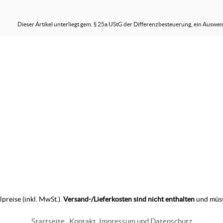
Dieser Artikel unterliegt gem. § 25a UStG der Differenzbesteuerung, ein Auswei
preise (inkl. MwSt.).
Versand-/Lieferkosten sind nicht enthalten
und müss
Startseite
Kontakt
Impressum und Datenschutz