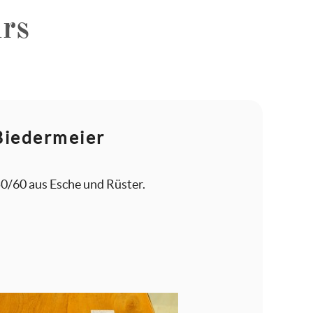
rs
 Biedermeier
0/60 aus Esche und Rüster.