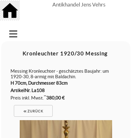
Antikhandel Jens Vehrs
Kronleuchter 1920/30 Messing
Messing Kronleuchter - geschätztes Baujahr: um
1920-30, 8-armig mit Baldachin.
H 70cm, Durchmesser 83cm
ArtikelNr.
La108
**
Preis inkl. Mwst.
380,00 €
ZURÜCK