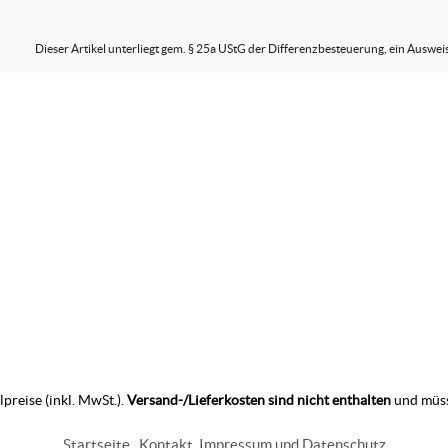
Dieser Artikel unterliegt gem. § 25a UStG der Differenzbesteuerung, ein Auswei
preise (inkl. MwSt.).
Versand-/Lieferkosten sind nicht enthalten
und müss
Startseite
Kontakt
Impressum und Datenschutz