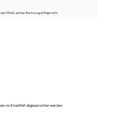
s der MwSt. auf der Rechnung erfolgt nicht.
en im Einzelfall abgesprochen werden.