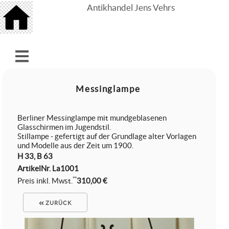
Antikhandel Jens Vehrs
Messinglampe
Berliner Messinglampe mit mundgeblasenen
Glasschirmen im Jugendstil.
Stillampe - gefertigt auf der Grundlage alter Vorlagen
und Modelle aus der Zeit um 1900.
H 33, B 63
ArtikelNr.
La1001
**
Preis inkl. Mwst.
310,00 €
ZURÜCK