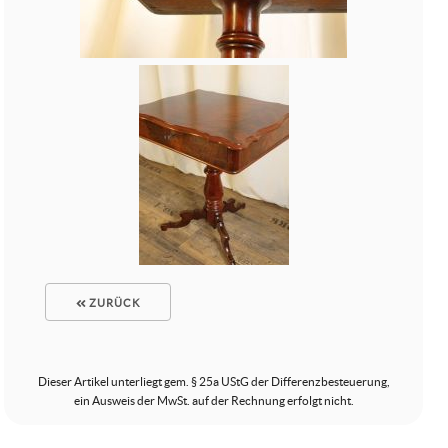
ZURÜCK
Dieser Artikel unterliegt gem. § 25a UStG der Differenzbesteuerung,
ein Ausweis der MwSt. auf der Rechnung erfolgt nicht.