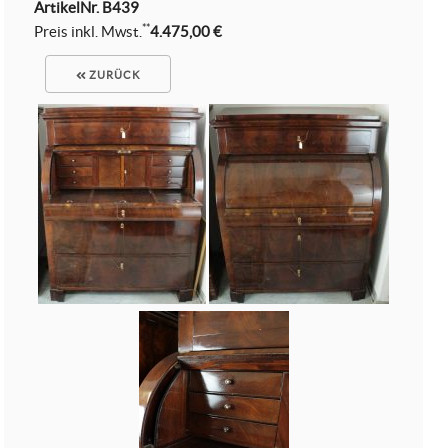
ArtikelNr.
B439
**
Preis inkl. Mwst.
4.475,00 €
ZURÜCK