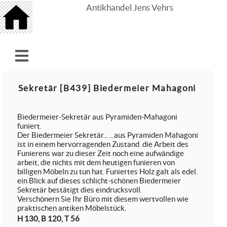
Antikhandel Jens Vehrs
Sekretär [B439] Biedermeier Mahagoni
Biedermeier-Sekretär aus Pyramiden-Mahagoni
funiert.
Der Biedermeier Sekretär... ...aus Pyramiden Mahagoni
ist in einem hervorragenden Zustand. die Arbeit des
Funierens war zu dieser Zeit noch eine aufwändige
arbeit, die nichts mit dem heutigen funieren von
billigen Möbeln zu tun hat. Funiertes Holz galt als edel.
ein Blick auf dieses schlicht-schönen Biedermeier
Sekretär bestätigt dies eindrucksvoll.
Verschönern Sie Ihr Büro mit diesem wertvollen wie
praktischen antiken Möbelstück.
H 130, B 120, T 56