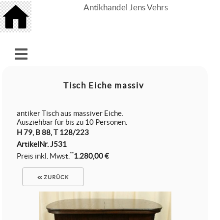
Antikhandel Jens Vehrs
Tisch Eiche massiv
antiker Tisch aus massiver Eiche.
Ausziehbar für bis zu 10 Personen.
H 79, B 88, T 128/223
ArtikelNr.
J531
**
Preis inkl. Mwst.
1.280,00 €
ZURÜCK