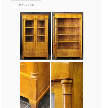
ZURÜCK