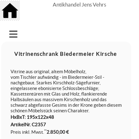
Antikhandel Jens Vehrs
Vitrinenschrank Biedermeier Kirsche
Vitrine aus original, altem Möbelholz,
vom Tischler aufwändig - im Biedermeier-Stil -
nachgebaut. Starkes Kirschholz-Sägefurnier,
eingelassene ebonisierte Schlossbeschläge;
Kassettentüren mit Glas und Holz, flankierende
Halbsäulen aus massivem Kirschenholz und das
schwarz abgefasste Gesims in der Krone geben diesem
schönen Möbelstück seinen Charakter.
HxBxT: 195x122x48
ArtikelNr.
C2357
**
Preis inkl. Mwst.
2.850,00 €